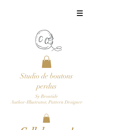
Studio de boutons
perdus
Sy Brontide
Author-Illustrator, Pattern Designer